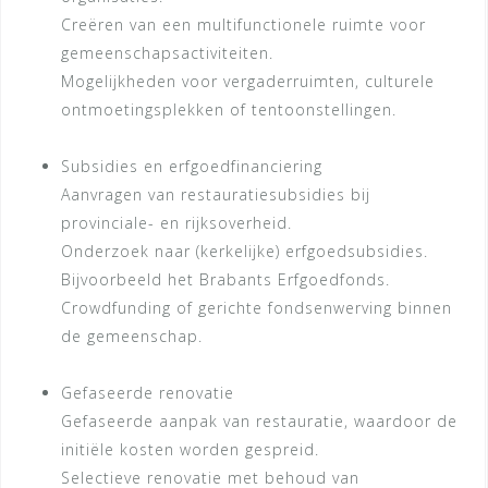
Creëren van een multifunctionele ruimte voor
gemeenschapsactiviteiten.
Mogelijkheden voor vergaderruimten, culturele
ontmoetingsplekken of tentoonstellingen.
Subsidies en erfgoedfinanciering
Aanvragen van restauratiesubsidies bij
provinciale- en rijksoverheid.
Onderzoek naar (kerkelijke) erfgoedsubsidies.
Bijvoorbeeld het Brabants Erfgoedfonds.
Crowdfunding of gerichte fondsenwerving binnen
de gemeenschap.
Gefaseerde renovatie
Gefaseerde aanpak van restauratie, waardoor de
initiële kosten worden gespreid.
Selectieve renovatie met behoud van