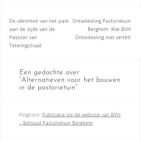
Bericht
De identiteit van het park
Ontwikkeling Pastorietuin
aan de zijde van de
Berghem: Wat BVH
navigatie
Pastoor van
Ontwikkeling niet vertelt
Teteringstraat
Een gedachte over
“
Alternatieven voor het bouwen
in de pastorietuin
”
Pingback:
Publicatie op de website van BVH
– Behoud Pastorietuin Berghem