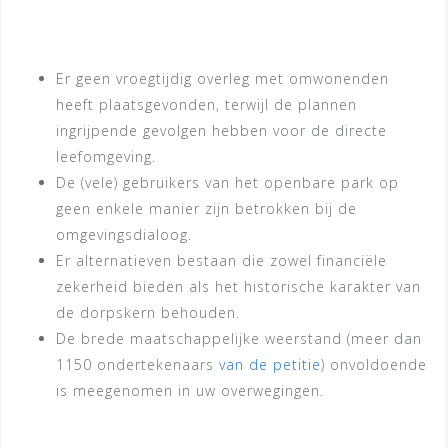
Er geen vroegtijdig overleg met omwonenden
heeft plaatsgevonden, terwijl de plannen
ingrijpende gevolgen hebben voor de directe
leefomgeving.
De (vele) gebruikers van het openbare park op
geen enkele manier zijn betrokken bij de
omgevingsdialoog.
Er alternatieven bestaan die zowel financiële
zekerheid bieden als het historische karakter van
de dorpskern behouden.
De brede maatschappelijke weerstand (meer dan
1150 ondertekenaars
van de petitie
) onvoldoende
is meegenomen in uw overwegingen.