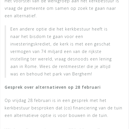
Het voorstel van de werkgroep aan het kerkbestuur is
vraag de gemeente om samen op zoek te gaan naar
een alternatief.
Een andere optie die het kerkbestuur heeft is
naar het bisdom te gaan voor een
investeringskrediet, de kerk is met een geschat
vermogen van 74 miljard een van de rijkste
instelling ter wereld, vraag desnoods een lening
aan in Rome. Wees de rentmeester die je altijd
was en behoud het park van Berghem!
Gesprek over alternatieven op 28 februari
Op vrijdag 28 februari is in een gesprek met het
kerkbestuur besproken dat (co) financiering van de tuin
een alternatieve optie is voor bouwen in de tuin.