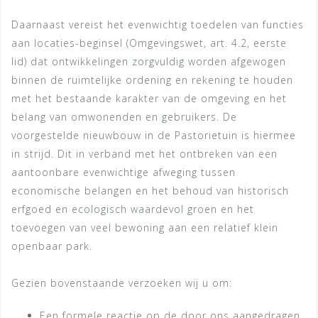
Daarnaast vereist het evenwichtig toedelen van functies
aan locaties-beginsel (Omgevingswet, art. 4.2, eerste
lid) dat ontwikkelingen zorgvuldig worden afgewogen
binnen de ruimtelijke ordening en rekening te houden
met het bestaande karakter van de omgeving en het
belang van omwonenden en gebruikers. De
voorgestelde nieuwbouw in de Pastorietuin is hiermee
in strijd. Dit in verband met het ontbreken van een
aantoonbare evenwichtige afweging tussen
economische belangen en het behoud van historisch
erfgoed en ecologisch waardevol groen en het
toevoegen van veel bewoning aan een relatief klein
openbaar park.
Gezien bovenstaande verzoeken wij u om:
Een formele reactie op de door ons aangedragen