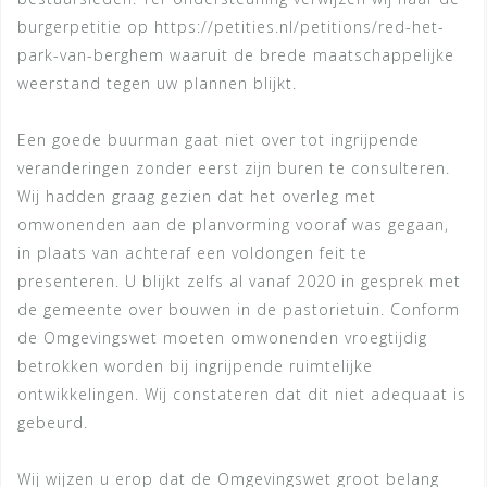
burgerpetitie op https://petities.nl/petitions/red-het-
park-van-berghem waaruit de brede maatschappelijke
weerstand tegen uw plannen blijkt.
Een goede buurman gaat niet over tot ingrijpende
veranderingen zonder eerst zijn buren te consulteren.
Wij hadden graag gezien dat het overleg met
omwonenden aan de planvorming vooraf was gegaan,
in plaats van achteraf een voldongen feit te
presenteren. U blijkt zelfs al vanaf 2020 in gesprek met
de gemeente over bouwen in de pastorietuin. Conform
de Omgevingswet moeten omwonenden vroegtijdig
betrokken worden bij ingrijpende ruimtelijke
ontwikkelingen. Wij constateren dat dit niet adequaat is
gebeurd.
Wij wijzen u erop dat de Omgevingswet groot belang