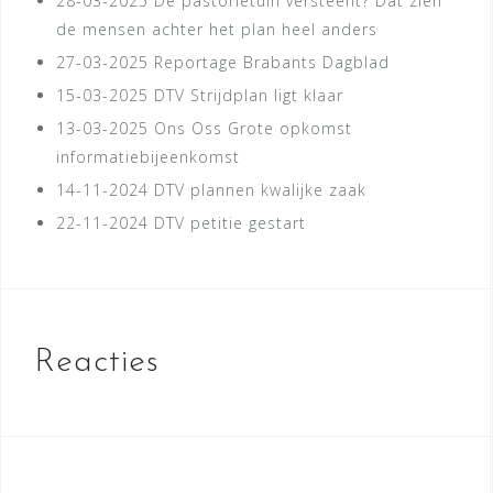
28-03-2025
De pastorietuin versteent? Dat zien
de mensen achter het plan heel anders
27-03-2025
Reportage Brabants Dagblad
15-03-2025
DTV Strijdplan ligt klaar
13-03-2025
Ons Oss Grote opkomst
informatiebijeenkomst
14-11-2024
DTV plannen kwalijke zaak
22-11-2024
DTV petitie gestart
Reacties