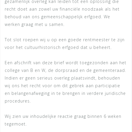
gezamenlijk overleg kan leiden tot een oplossing die
recht doet aan zowel uw financiële noodzaak als het
behoud van ons gemeenschappelijk erfgoed. We
werken graag met u samen.
Tot slot roepen wij u op een goede rentmeester te zijn
voor het cultuurhistorisch erfgoed dat u beheert.
Een afschrift van deze brief wordt toegezonden aan het
college van B en W, de dorpsraad en de gemeenteraad.
Indien er geen serieus overleg plaatsvindt, behouden
wij ons het recht voor om dit gebrek aan participatie
en belangenafweging in te brengen in verdere juridische
procedures.
Wij zien uw inhoudelijke reactie graag binnen 6 weken
tegemoet.