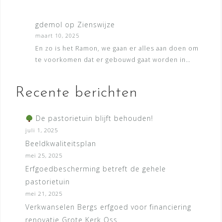
gdemol
op
Zienswijze
maart 10, 2025
En zo is het Ramon, we gaan er alles aan doen om
te voorkomen dat er gebouwd gaat worden in…
Recente berichten
De pastorietuin blijft behouden!
juli 1, 2025
Beeldkwaliteitsplan
mei 25, 2025
Erfgoedbescherming betreft de gehele
pastorietuin
mei 21, 2025
Verkwanselen Bergs erfgoed voor financiering
renovatie Grote Kerk Oss