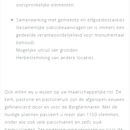
oorspronkelijke elementen.
Samenwerking met gemeente en erfgoedinstanties
Gezamenlijke subsidieaanvragen (er is immers een
gedeelde verantwoordelijkheid voor monumentaal
behoud).
Mogelijke uitruil van gronden.
Herbestemming van andere locaties.
Ook willen wij u wijzen op uw maatschappelijke rol. De
kerk, pastorie en pastorietuin zijn de afgelopen eeuwen
gefinancierd door en voor de Berghemnaren. Met de
huidige plannen passeert u meer dan 1150 stemmen,
onder wie ook vele parochianen en zelfs oud-
bestuursleden. Ter ondersteuning verwijzen wij naar de