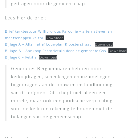
gedragen door de gemeenschap.
Lees hier de brief:
Brief kerkbestuur Willibrordus Parochie – alternatieven en
maatschappelijke rol
Download
Bijlage A – Alternatief bouwplan Kloosterstraat
Download
Bijlage B – Aankoop Pastorietuin door de gemeente Oss
Download
Bijlage C – Petitie
Download
Generaties Berghemnaren hebben door
kerkbijdragen, schenkingen en inzamelingen
bijgedragen aan de bouw en instandhouding
van dit erfgoed. Dit schept niet alleen een
morele, maar ook een juridische verplichting
voor de kerk om rekening te houden met de
belangen van de gemeenschap.