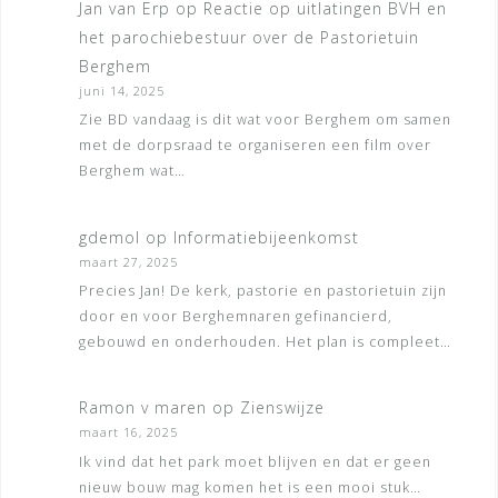
Jan van Erp
op
Reactie op uitlatingen BVH en
het parochiebestuur over de Pastorietuin
Berghem
juni 14, 2025
Zie BD vandaag is dit wat voor Berghem om samen
met de dorpsraad te organiseren een film over
Berghem wat…
gdemol
op
Informatiebijeenkomst
maart 27, 2025
Precies Jan! De kerk, pastorie en pastorietuin zijn
door en voor Berghemnaren gefinancierd,
gebouwd en onderhouden. Het plan is compleet…
Ramon v maren
op
Zienswijze
maart 16, 2025
Ik vind dat het park moet blijven en dat er geen
nieuw bouw mag komen het is een mooi stuk…