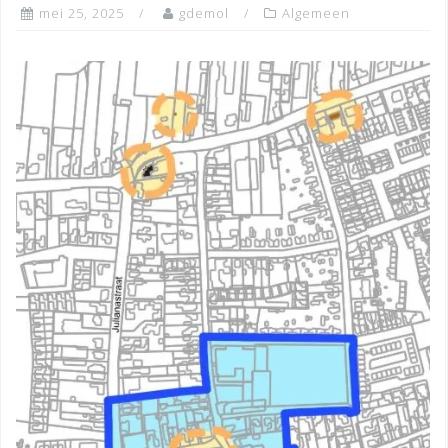
mei 25, 2025
gdemol
Algemeen