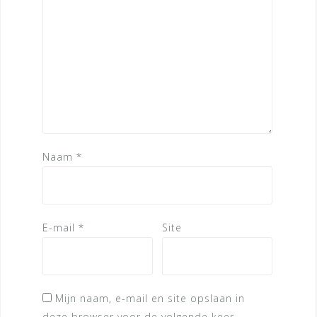
Naam
*
E-mail
*
Site
Mijn naam, e-mail en site opslaan in
deze browser voor de volgende keer