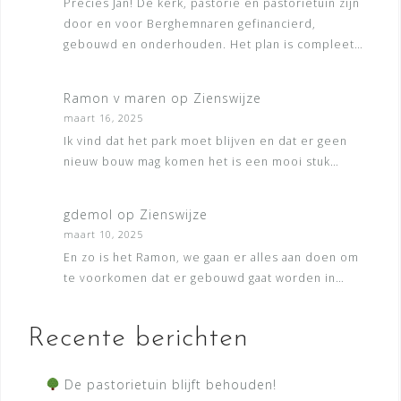
Precies Jan! De kerk, pastorie en pastorietuin zijn
door en voor Berghemnaren gefinancierd,
gebouwd en onderhouden. Het plan is compleet…
Ramon v maren
op
Zienswijze
maart 16, 2025
Ik vind dat het park moet blijven en dat er geen
nieuw bouw mag komen het is een mooi stuk…
gdemol
op
Zienswijze
maart 10, 2025
En zo is het Ramon, we gaan er alles aan doen om
te voorkomen dat er gebouwd gaat worden in…
Recente berichten
De pastorietuin blijft behouden!