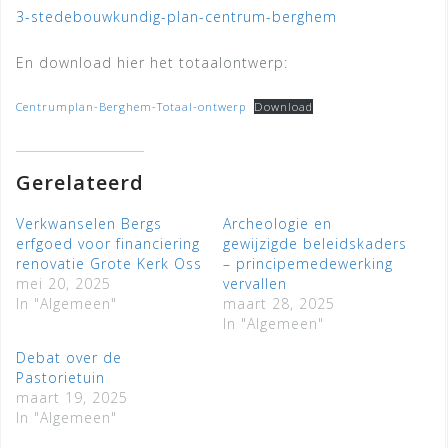
3-stedebouwkundig-plan-centrum-berghem
En download hier het totaalontwerp:
Centrumplan-Berghem-Totaal-ontwerp
Download
Gerelateerd
Verkwanselen Bergs
Archeologie en
erfgoed voor financiering
gewijzigde beleidskaders
renovatie Grote Kerk Oss
– principemedewerking
mei 20, 2025
vervallen
In "Algemeen"
maart 28, 2025
In "Algemeen"
Debat over de
Pastorietuin
maart 19, 2025
In "Algemeen"