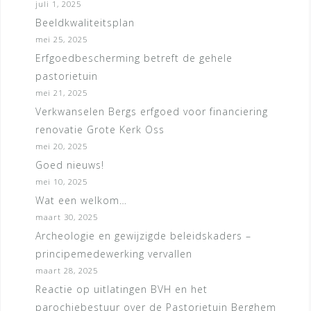
juli 1, 2025
Beeldkwaliteitsplan
mei 25, 2025
Erfgoedbescherming betreft de gehele
pastorietuin
mei 21, 2025
Verkwanselen Bergs erfgoed voor financiering
renovatie Grote Kerk Oss
mei 20, 2025
Goed nieuws!
mei 10, 2025
Wat een welkom…
maart 30, 2025
Archeologie en gewijzigde beleidskaders –
principemedewerking vervallen
maart 28, 2025
Reactie op uitlatingen BVH en het
parochiebestuur over de Pastorietuin Berghem