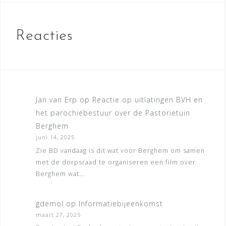
Reacties
Jan van Erp
op
Reactie op uitlatingen BVH en
het parochiebestuur over de Pastorietuin
Berghem
juni 14, 2025
Zie BD vandaag is dit wat voor Berghem om samen
met de dorpsraad te organiseren een film over
Berghem wat…
gdemol
op
Informatiebijeenkomst
maart 27, 2025