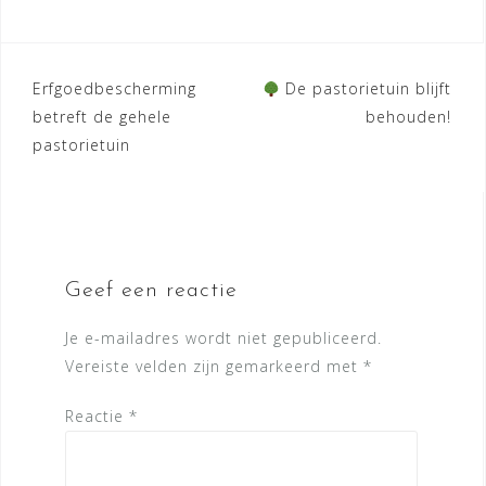
Bericht
Erfgoedbescherming
De pastorietuin blijft
betreft de gehele
behouden!
navigatie
pastorietuin
Geef een reactie
Je e-mailadres wordt niet gepubliceerd.
Vereiste velden zijn gemarkeerd met
*
Reactie
*