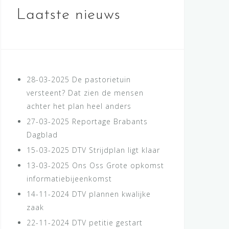
Laatste nieuws
28-03-2025
De pastorietuin
versteent? Dat zien de mensen
achter het plan heel anders
27-03-2025
Reportage Brabants
Dagblad
15-03-2025
DTV Strijdplan ligt klaar
13-03-2025
Ons Oss Grote opkomst
informatiebijeenkomst
14-11-2024
DTV plannen kwalijke
zaak
22-11-2024
DTV petitie gestart