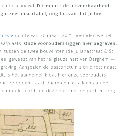
rden beschouwd.
Dit maakt de uitvoerbaarheid
gie zeer discutabel, nog los van dat je hier
missie
ruimte van 20 maart 2025 noemden we het
raafplaats.
Onze voorouders liggen hier begraven.
, tussen de twee bouwlinten (de Julianastraat & St.
deel geweest van het religieuze hart van Berghem —
graving. Aangezien de pastorietuin zich direct naast
dt, is het aannemelijk dat hier onze voorouders
p in de bodem raakt daarmee niet alleen aan de
de morele plicht om deze plek met respect en zorg