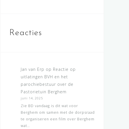
Reacties
Jan van Erp
op
Reactie op
uitlatingen BVH en het
parochiebestuur over de
Pastorietuin Berghem
juni 14, 2025
Zie BD vandaag is dit wat voor
Berghem om samen met de dorpsraad
te organiseren een film over Berghem
wat…