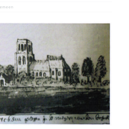
gemeen