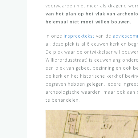
voorwaarden niet meer als dragend wo
van het plan op het vlak van archeolo
helemaal niet moet willen bouwen.
In onze
inspreektekst
van de
adviescom
al: deze plek is al 6 eeuwen kerk en beg
De plek waar de ontwikkelaar wil bouwen
Willibrordusstraat) is eeuwenlang onder
een plek van gebed, bezinning en ook be
de kerk en het historische kerkhof bevin
begraven hebben gelegen. Iedere ingree
archeologische waarden, maar ook aan 
te behandelen.