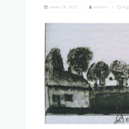
maart 28, 2025
admins
Al