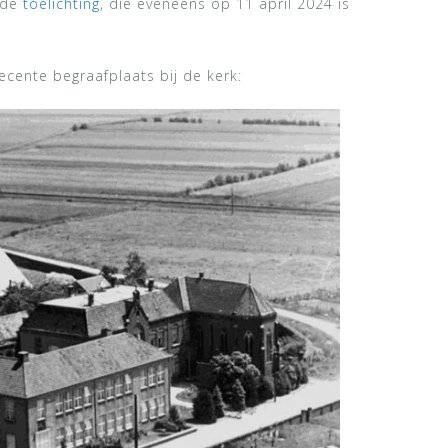
 de
toelichting
, die eveneens op 11 april 2024 is
ecente begraafplaats bij de kerk: