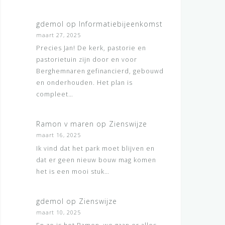
gdemol
op
Informatiebijeenkomst
maart 27, 2025
Precies Jan! De kerk, pastorie en
pastorietuin zijn door en voor
Berghemnaren gefinancierd, gebouwd
en onderhouden. Het plan is
compleet…
Ramon v maren
op
Zienswijze
maart 16, 2025
Ik vind dat het park moet blijven en
dat er geen nieuw bouw mag komen
het is een mooi stuk…
gdemol
op
Zienswijze
maart 10, 2025