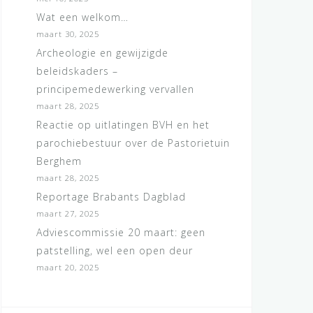
Wat een welkom…
maart 30, 2025
Archeologie en gewijzigde
beleidskaders –
principemedewerking vervallen
maart 28, 2025
Reactie op uitlatingen BVH en het
parochiebestuur over de Pastorietuin
Berghem
maart 28, 2025
Reportage Brabants Dagblad
maart 27, 2025
Adviescommissie 20 maart: geen
patstelling, wel een open deur
maart 20, 2025