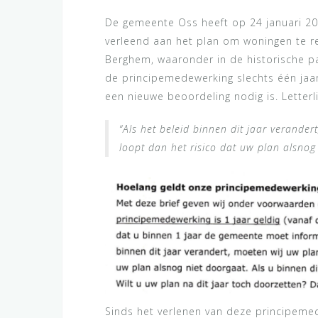
De gemeente Oss heeft op 24 januari 2
verleend aan het plan om woningen te r
Berghem, waaronder in de historische pa
de principemedewerking slechts één jaar g
een nieuwe beoordeling nodig is. Letterl
“Als het beleid binnen dit jaar verande
loopt dan het risico dat uw plan alsnog
Sinds het verlenen van deze principeme