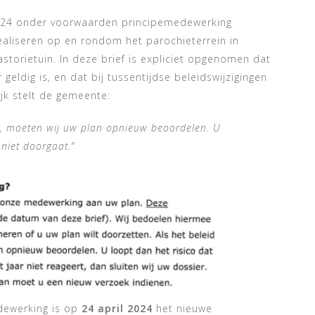
024 onder voorwaarden principemedewerking
ealiseren op en rondom het parochieterrein in
storietuin. In deze brief is expliciet opgenomen dat
eldig is, en dat bij tussentijdse beleidswijzigingen
ijk stelt de gemeente:
rt, moeten wij uw plan opnieuw beoordelen. U
 niet doorgaat.”
dewerking is op
24 april 2024
het nieuwe