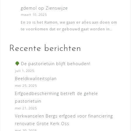
gdemol
op
Zienswijze
maart 10, 2025
En zo is het Ramon, we gaan er alles aan doen om
te voorkomen dat er gebouwd gaat worden in…
Recente berichten
De pastorietuin blijft behouden!
juli 1, 2025
Beeldkwaliteitsplan
mei 25, 2025
Erfgoedbescherming betreft de gehele
pastorietuin
mei 21, 2025
Verkwanselen Bergs erfgoed voor financiering
renovatie Grote Kerk Oss
mei 20, 2025