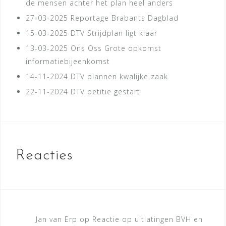
de mensen achter het plan heel anders
27-03-2025
Reportage Brabants Dagblad
15-03-2025
DTV Strijdplan ligt klaar
13-03-2025
Ons Oss Grote opkomst
informatiebijeenkomst
14-11-2024
DTV plannen kwalijke zaak
22-11-2024
DTV petitie gestart
Reacties
Jan van Erp
op
Reactie op uitlatingen BVH en