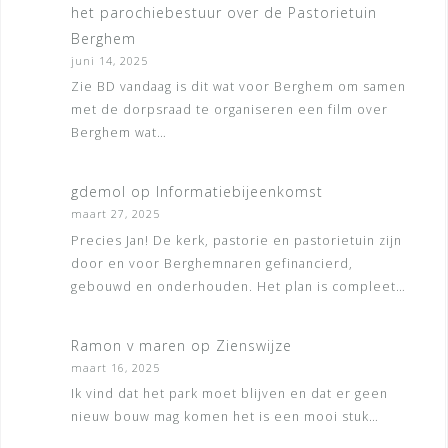
het parochiebestuur over de Pastorietuin
Berghem
juni 14, 2025
Zie BD vandaag is dit wat voor Berghem om samen
met de dorpsraad te organiseren een film over
Berghem wat…
gdemol
op
Informatiebijeenkomst
maart 27, 2025
Precies Jan! De kerk, pastorie en pastorietuin zijn
door en voor Berghemnaren gefinancierd,
gebouwd en onderhouden. Het plan is compleet…
Ramon v maren
op
Zienswijze
maart 16, 2025
Ik vind dat het park moet blijven en dat er geen
nieuw bouw mag komen het is een mooi stuk…