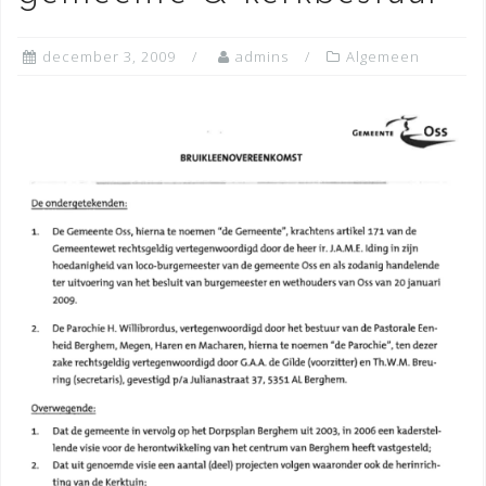
december 3, 2009
admins
Algemeen