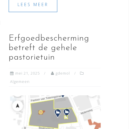
LEES MEER
Erfgoedbescherming
betreft de gehele
pastorietuin
mei 21, 2025
gdemol
Algemeen