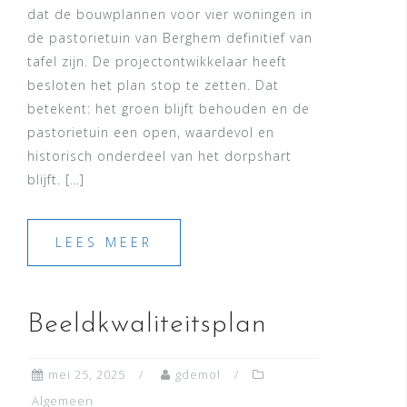
dat de bouwplannen voor vier woningen in
de pastorietuin van Berghem definitief van
tafel zijn. De projectontwikkelaar heeft
besloten het plan stop te zetten. Dat
betekent: het groen blijft behouden en de
pastorietuin een open, waardevol en
historisch onderdeel van het dorpshart
blijft. […]
LEES MEER
Beeldkwaliteitsplan
mei 25, 2025
gdemol
Algemeen