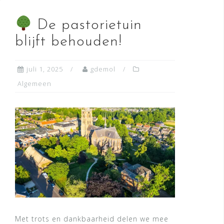
De pastorietuin
blijft behouden!
juli 1, 2025
gdemol
Algemeen
Met trots en dankbaarheid delen we mee