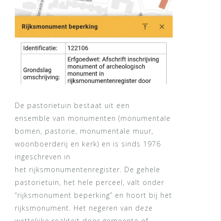
De pastorietuin bestaat uit een
ensemble van monumenten (monumentale
bomen, pastorie, monumentale muur,
woonboerderij en kerk) en is sinds 1976
ingeschreven in
het rijksmonumentenregister. De gehele
pastorietuin, het hele perceel, valt onder
“rijksmonument beperking” en hoort bij het
rijksmonument. Het negeren van deze
wettelijke realiteit door gemeente of