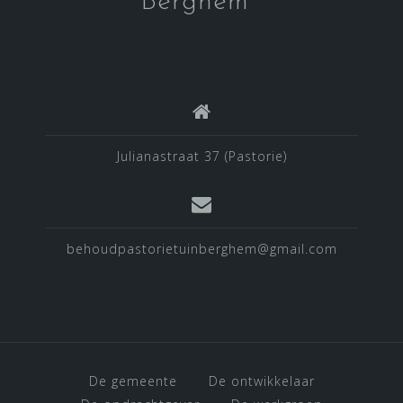
Berghem
Julianastraat 37 (Pastorie)
behoudpastorietuinberghem@gmail.com
De gemeente
De ontwikkelaar