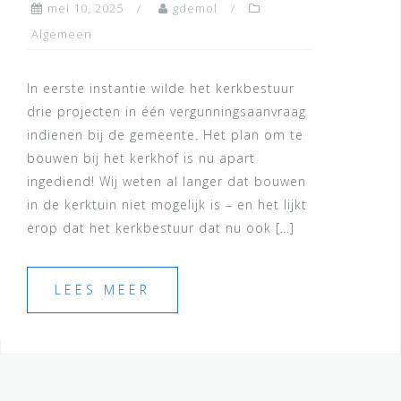
mei 10, 2025
gdemol
Algemeen
In eerste instantie wilde het kerkbestuur
drie projecten in één vergunningsaanvraag
indienen bij de gemeente. Het plan om te
bouwen bij het kerkhof is nu apart
ingediend! Wij weten al langer dat bouwen
in de kerktuin niet mogelijk is – en het lijkt
erop dat het kerkbestuur dat nu ook […]
LEES MEER