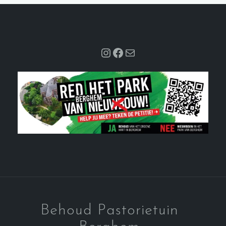
Instagram
Facebook
Mail
Behoud Pastorietuin