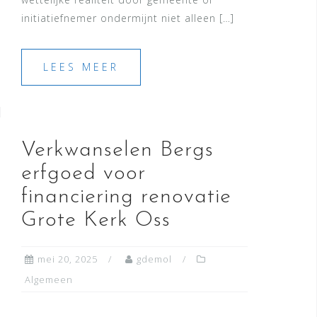
initiatiefnemer ondermijnt niet alleen […]
LEES MEER
Verkwanselen Bergs
erfgoed voor
financiering renovatie
Grote Kerk Oss
mei 20, 2025
gdemol
Algemeen