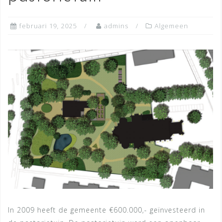
februari 19, 2025
admins
Algemeen
In 2009 heeft de gemeente €600.000,- geïnvesteerd in