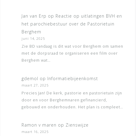
Jan van Erp
op
Reactie op uitlatingen BVH en
het parochiebestuur over de Pastorietuin
Berghem
juni 14, 2025
Zie BD vandaag is dit wat voor Berghem om samen
met de dorpsraad te organiseren een film over
Berghem wat…
gdemol
op
Informatiebijeenkomst
maart 27, 2025
Precies Jan! De kerk, pastorie en pastorietuin zijn
door en voor Berghemnaren gefinancierd,
gebouwd en onderhouden. Het plan is compleet…
Ramon v maren
op
Zienswijze
maart 16, 2025