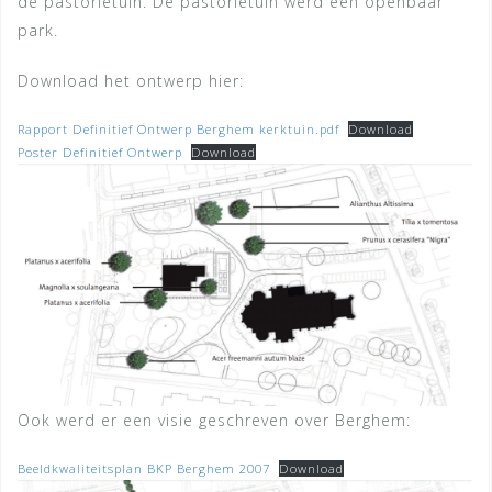
de pastorietuin. De pastorietuin werd een openbaar
park.
Download het ontwerp hier:
Rapport Definitief Ontwerp Berghem kerktuin.pdf
Download
Poster Definitief Ontwerp
Download
Ook werd er een visie geschreven over Berghem:
Beeldkwaliteitsplan BKP Berghem 2007
Download