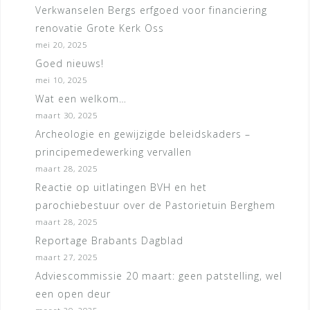
Verkwanselen Bergs erfgoed voor financiering
renovatie Grote Kerk Oss
mei 20, 2025
Goed nieuws!
mei 10, 2025
Wat een welkom…
maart 30, 2025
Archeologie en gewijzigde beleidskaders –
principemedewerking vervallen
maart 28, 2025
Reactie op uitlatingen BVH en het
parochiebestuur over de Pastorietuin Berghem
maart 28, 2025
Reportage Brabants Dagblad
maart 27, 2025
Adviescommissie 20 maart: geen patstelling, wel
een open deur