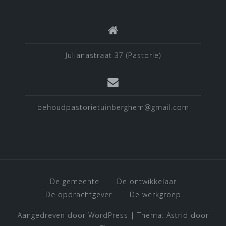
Julianastraat 37 (Pastorie)
behoudpastorietuinberghem@gmail.com
De gemeente
De ontwikkelaar
De opdrachtgever
De werkgroep
Aangedreven door WordPress
|
Thema:
Astrid
door