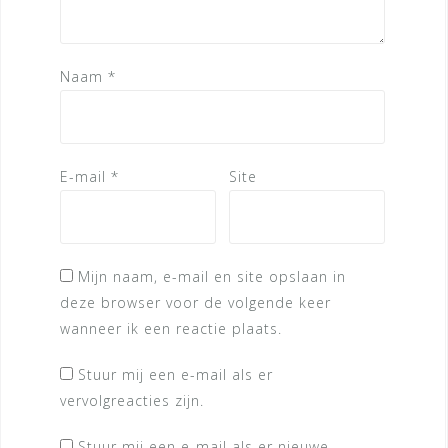
Naam
*
E-mail
*
Site
Mijn naam, e-mail en site opslaan in
deze browser voor de volgende keer
wanneer ik een reactie plaats.
Stuur mij een e-mail als er
vervolgreacties zijn.
Stuur mij een e-mail als er nieuwe