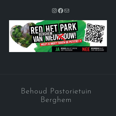
Instagram
Facebook
Mail
Behoud Pastorietuin
Berghem