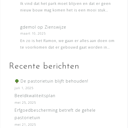
Ik vind dat het park moet blijven en dat er geen
nieuw bouw mag komen het is een mooi stuk…
gdemol
op
Zienswijze
maart 10, 2025
En zo is het Ramon, we gaan er alles aan doen om
te voorkomen dat er gebouwd gaat worden in…
Recente berichten
De pastorietuin blijft behouden!
juli 1, 2025
Beeldkwaliteitsplan
mei 25, 2025
Erfgoedbescherming betreft de gehele
pastorietuin
mei 21, 2025