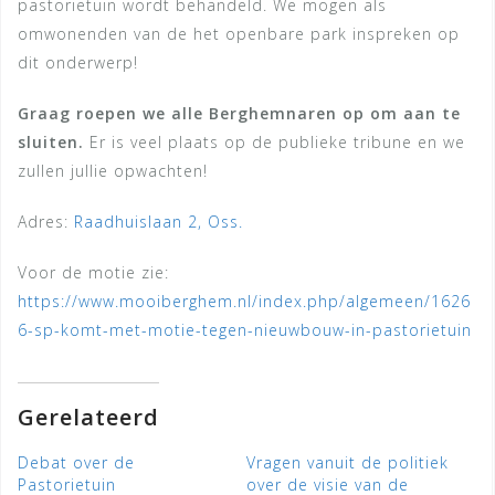
pastorietuin wordt behandeld. We mogen als
omwonenden van de het openbare park inspreken op
dit onderwerp!
Graag roepen we alle Berghemnaren op om aan te
sluiten.
Er is veel plaats op de publieke tribune en we
zullen jullie opwachten!
Adres:
Raadhuislaan 2, Oss.
Voor de motie zie:
https://www.mooiberghem.nl/index.php/algemeen/1626
6-sp-komt-met-motie-tegen-nieuwbouw-in-pastorietuin
Gerelateerd
Debat over de
Vragen vanuit de politiek
Pastorietuin
over de visie van de