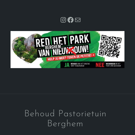
Instagram
Facebook
Mail
Behoud Pastorietuin
Berghem