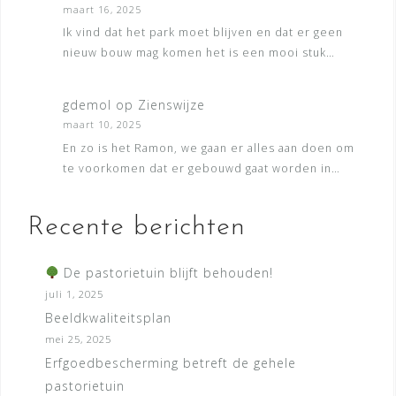
maart 16, 2025
Ik vind dat het park moet blijven en dat er geen
nieuw bouw mag komen het is een mooi stuk…
gdemol
op
Zienswijze
maart 10, 2025
En zo is het Ramon, we gaan er alles aan doen om
te voorkomen dat er gebouwd gaat worden in…
Recente berichten
De pastorietuin blijft behouden!
juli 1, 2025
Beeldkwaliteitsplan
mei 25, 2025
Erfgoedbescherming betreft de gehele
pastorietuin