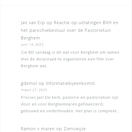
Jan van Erp
op
Reactie op uitlatingen BVH en
het parochiebestuur over de Pastorietuin
Berghem
juni 14, 2025
Zie BD vandaag is dit wat voor Berghem om samen
met de dorpsraad te organiseren een film over
Berghem wat…
gdemol
op
Informatiebijeenkomst
maart 27, 2025
Precies Jan! De kerk, pastorie en pastorietuin zijn
door en voor Berghemnaren gefinancierd,
gebouwd en onderhouden. Het plan is compleet…
Ramon v maren
op
Zienswijze