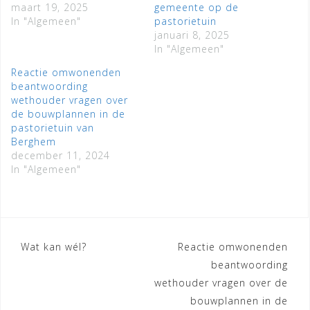
maart 19, 2025
gemeente op de
In "Algemeen"
pastorietuin
januari 8, 2025
In "Algemeen"
Reactie omwonenden
beantwoording
wethouder vragen over
de bouwplannen in de
pastorietuin van
Berghem
december 11, 2024
In "Algemeen"
Bericht
Wat kan wél?
Reactie omwonenden
beantwoording
navigatie
wethouder vragen over de
bouwplannen in de