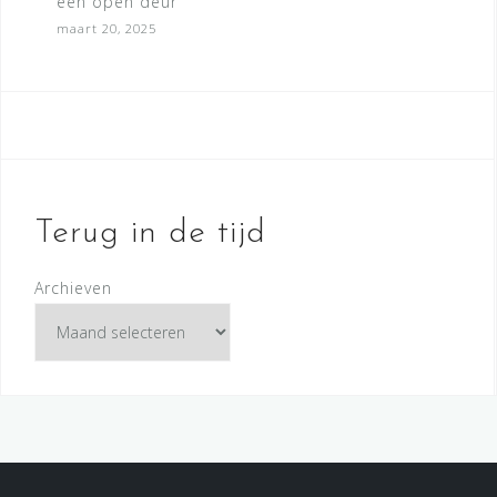
een open deur
maart 20, 2025
Terug in de tijd
Archieven