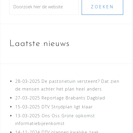
Zoeken
ZOEKEN
Laatste nieuws
28-03-2025
De pastorietuin versteent? Dat zien
de mensen achter het plan heel anders
27-03-2025
Reportage Brabants Dagblad
15-03-2025
DTV Strijdplan ligt klaar
13-03-2025
Ons Oss Grote opkomst
informatiebijeenkomst
14-11-2024
DTV plannen kwalijke zaak