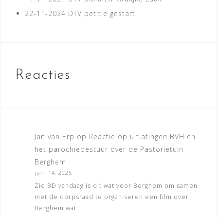
22-11-2024
DTV petitie gestart
Reacties
Jan van Erp
op
Reactie op uitlatingen BVH en
het parochiebestuur over de Pastorietuin
Berghem
juni 14, 2025
Zie BD vandaag is dit wat voor Berghem om samen
met de dorpsraad te organiseren een film over
Berghem wat…