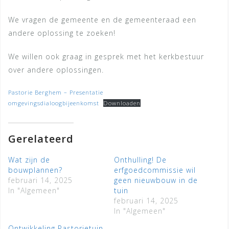
We vragen de gemeente en de gemeenteraad een
andere oplossing te zoeken!
We willen ook graag in gesprek met het kerkbestuur
over andere oplossingen.
Pastorie Berghem – Presentatie
omgevingsdialoogbijeenkomst
Downloaden
Gerelateerd
Wat zijn de
Onthulling! De
bouwplannen?
erfgoedcommissie wil
februari 14, 2025
geen nieuwbouw in de
In "Algemeen"
tuin
februari 14, 2025
In "Algemeen"
Ontwikkeling Pastorietuin