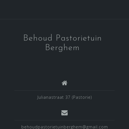
Behoud Pastorietuin
Berghem
Julianastraat 37 (Pastorie)
behoudpastorietuinberghem@gmail.com