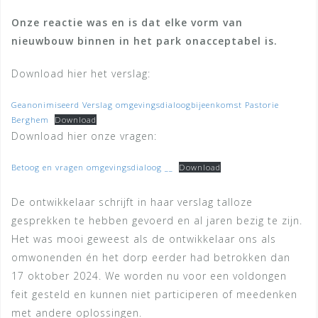
Onze reactie was en is dat elke vorm van
nieuwbouw binnen in het park onacceptabel is.
Download hier het verslag:
Geanonimiseerd Verslag omgevingsdialoogbijeenkomst Pastorie
Berghem
Download
Download hier onze vragen:
Betoog en vragen omgevingsdialoog __
Download
De ontwikkelaar schrijft in haar verslag talloze
gesprekken te hebben gevoerd en al jaren bezig te zijn.
Het was mooi geweest als de ontwikkelaar ons als
omwonenden én het dorp eerder had betrokken dan
17 oktober 2024. We worden nu voor een voldongen
feit gesteld en kunnen niet participeren of meedenken
met andere oplossingen.