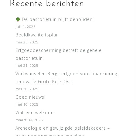
Recente berichten
De pastorietuin blijft behouden!
juli 1, 2025
Beeldkwaliteitsplan
mei 25, 2025
Erfgoedbescherming betreft de gehele
pastorietuin
mei 21, 2025
Verkwanselen Bergs erfgoed voor financiering
renovatie Grote Kerk Oss
mei 20, 2025
Goed nieuws!
mei 10, 2025
Wat een welkom…
maart 30, 2025
Archeologie en gewijzigde beleidskaders –
principemedewerking vervallen