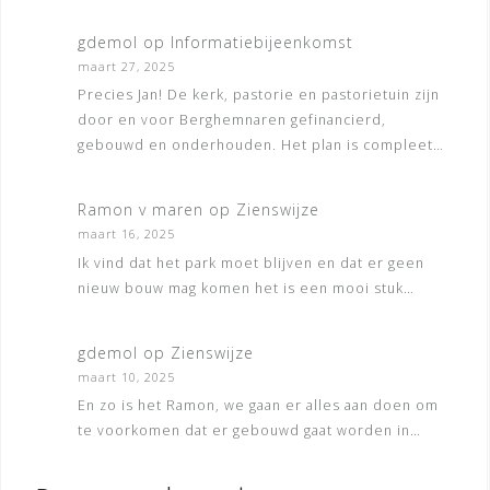
gdemol
op
Informatiebijeenkomst
maart 27, 2025
Precies Jan! De kerk, pastorie en pastorietuin zijn
door en voor Berghemnaren gefinancierd,
gebouwd en onderhouden. Het plan is compleet…
Ramon v maren
op
Zienswijze
maart 16, 2025
Ik vind dat het park moet blijven en dat er geen
nieuw bouw mag komen het is een mooi stuk…
gdemol
op
Zienswijze
maart 10, 2025
En zo is het Ramon, we gaan er alles aan doen om
te voorkomen dat er gebouwd gaat worden in…