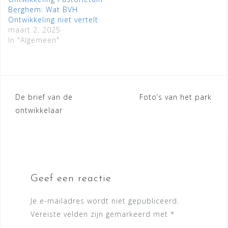
Berghem: Wat BVH
Ontwikkeling niet vertelt
maart 2, 2025
In "Algemeen"
Bericht
De brief van de
Foto’s van het park
ontwikkelaar
navigatie
Geef een reactie
Je e-mailadres wordt niet gepubliceerd.
Vereiste velden zijn gemarkeerd met
*